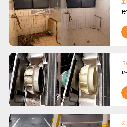
工
我
冷
我
公