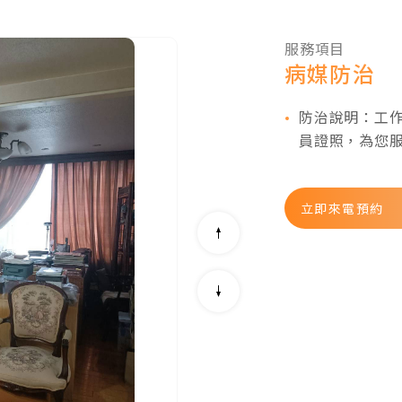
服務項目
病媒防治
防治說明：工
員證照，為您
立即來電預約