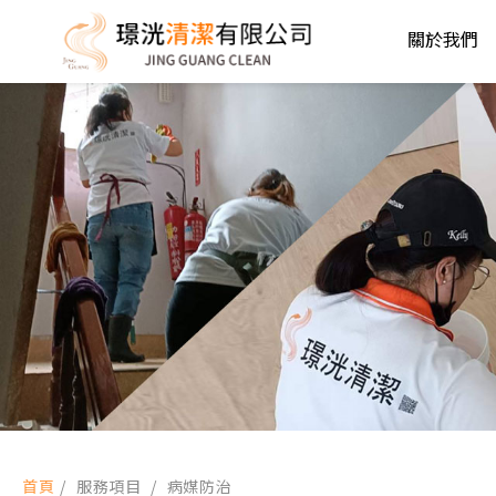
關於我們
首頁
/
服務項目
/
病媒防治