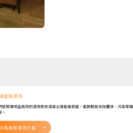
陽能板清洗
們使用環保且高效的清洗劑來清潔太陽能板表面，能夠輕易去除塵埃、污垢等雜
害。
太陽能板清洗介紹