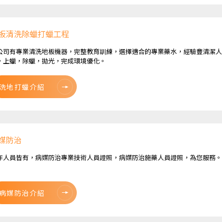
板清洗除蠟打蠟工程
公司有專業清洗地板機器，完整教育訓練，選擇適合的專業藥水，經驗豐清潔人
，上蠟，除蠟，拋光，完成環境優化。
洗地打蠟介紹
媒防治
作人員皆有，病媒防治專業技術人員證照，病媒防治施藥人員證照，為您服務。
病媒防治介紹