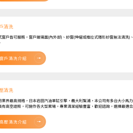
戶清洗
式窗戶皆可服務，窗戶玻璃面(內外部)、紗窗(伸縮或推拉式隱形紗窗無法清洗)
。
窗戶清洗介紹
壓清洗
用業界最高規格，日本岩田汽油單缸引擎，義大利幫浦，本公司有多台大小馬力
員有高空證照，可施作各大型案場，專業清潔經驗豐富，歡迎諮詢，選擇最適合
高壓清洗介紹