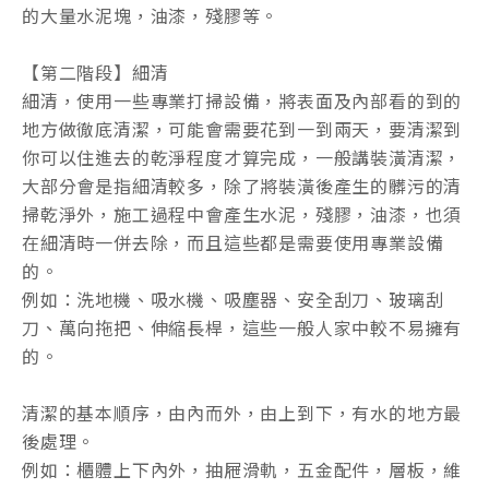
的大量水泥塊，油漆，殘膠等。
【第二階段】細清
細清，使用一些專業打掃設備，將表面及內部看的到的
地方做徹底清潔，可能會需要花到一到兩天，要清潔到
你可以住進去的乾淨程度才算完成，一般講裝潢清潔，
大部分會是指細清較多，除了將裝潢後產生的髒污的清
掃乾淨外，施工過程中會產生水泥，殘膠，油漆，也須
在細清時一併去除，而且這些都是需要使用專業設備
的。
例如：洗地機、吸水機、吸塵器、安全刮刀、玻璃刮
刀、萬向拖把、伸縮長桿，這些一般人家中較不易擁有
的。
清潔的基本順序，由內而外，由上到下，有水的地方最
後處理。
例如：櫃體上下內外，抽屜滑軌，五金配件，層板，維