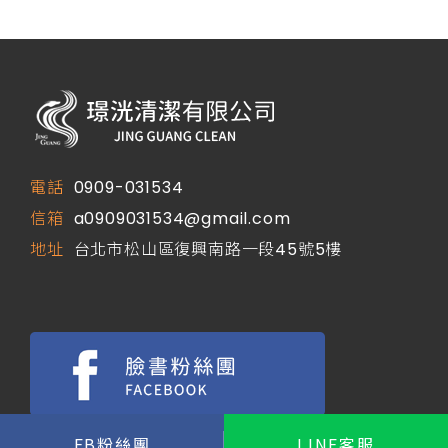
電話
0909-031534
信箱
a0909031534@gmail.com
地址
台北市松山區復興南路一段45號5樓
FB粉絲團
LINE客服