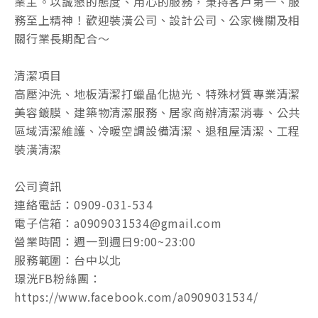
業主。以誠懇的態度、用心的服務，秉持客戶第一、服
務至上精神！歡迎裝潢公司、設計公司、公家機關及相
關行業長期配合～
清潔項目
高壓沖洗、地板清潔打蠟晶化拋光、特殊材質專業清潔
美容鍍膜、建築物清潔服務、居家商辦清潔消毒、公共
區域清潔維護、冷暖空調設備清潔、退租屋清潔、工程
裝潢清潔
公司資訊
連絡電話：0909-031-534
電子信箱：a0909031534@gmail.com
營業時間：週一到週日9:00~23:00
服務範圍：台中以北
璟洸FB粉絲團：
https://www.facebook.com/a0909031534/