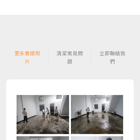
更多實績照
清潔常見問
立即聯絡我
片
題
們