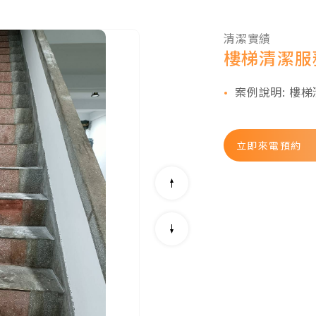
清潔實績
樓梯清潔服
案例說明: 樓
立即來電預約