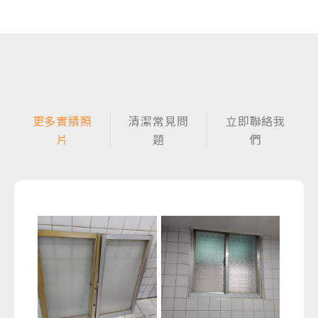
更多實績照
清潔常見問
立即聯絡我
片
題
們