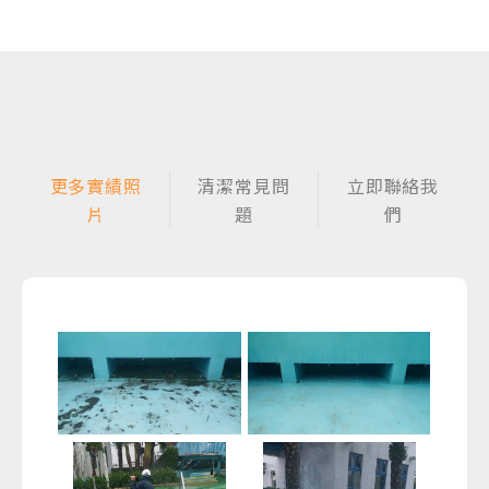
更多實績照
清潔常見問
立即聯絡我
片
題
們